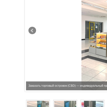
Заказать торговый островок (CBD) — индивидуальный пр