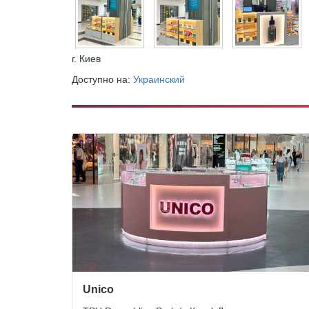
г. Киев
Доступно на:
Украинский
Unico