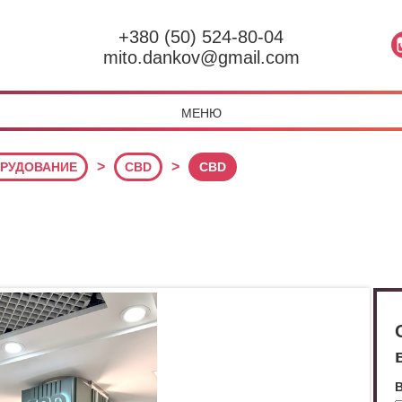
+380 (50) 524-80-04
mito.dankov@gmail.com
МЕНЮ
>
>
ОРУДОВАНИЕ
CBD
CBD
В