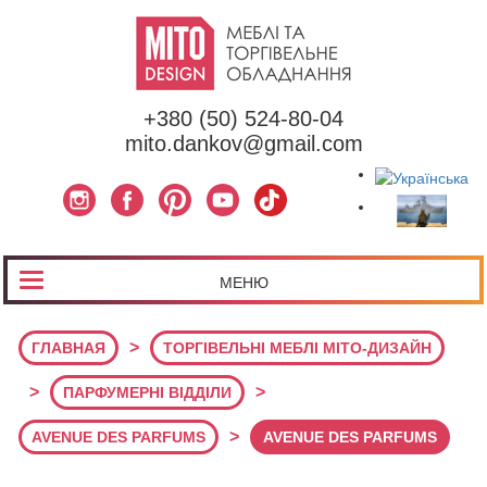
+380 (50) 524-80-04
mito.dankov@gmail.com
МЕНЮ
>
ГЛАВНАЯ
ТОРГІВЕЛЬНІ МЕБЛІ МІТО-ДИЗАЙН
>
>
ПАРФУМЕРНІ ВІДДІЛИ
>
AVENUE DES PARFUMS
AVENUE DES PARFUMS