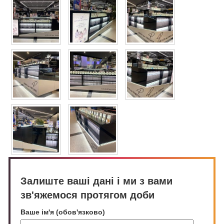
Залиште ваші дані і ми з вами
зв'яжемося протягом доби
Ваше ім'я (обов'язково)