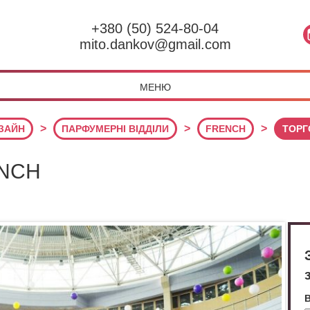
+380 (50) 524-80-04
mito.dankov@gmail.com
МЕНЮ
>
>
>
ИЗАЙН
ПАРФУМЕРНІ ВІДДІЛИ
FRENCH
ТОРГ
ENCH
В