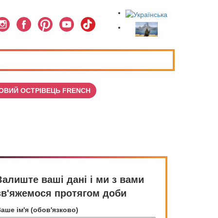
ОВИЙ ОСТРІВЕЦЬ FRENCH
Залиште ваші дані і ми з вами
зв'яжемося протягом доби
аше ім'я (обов'язково)