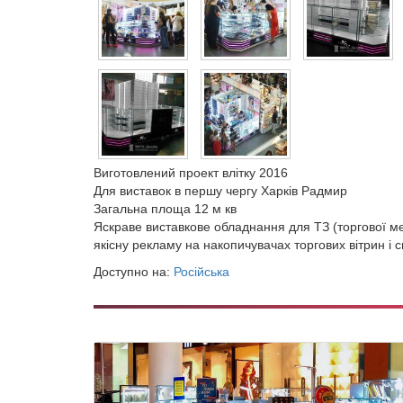
Виготовлений проект влітку 2016
Для виставок в першу чергу Харків Радмир
Загальна площа 12 м кв
Яскраве виставкове обладнання для ТЗ (торгової ме
якісну рекламу на накопичувачах торгових вітрин і с
Доступно на:
Російська