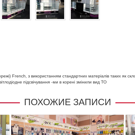
режі) French, з використанням стандартних матеріалів таких як скло
вітлодіодне підсвічування -ми в корені змінили вид ТО
ПОХОЖИЕ ЗАПИСИ