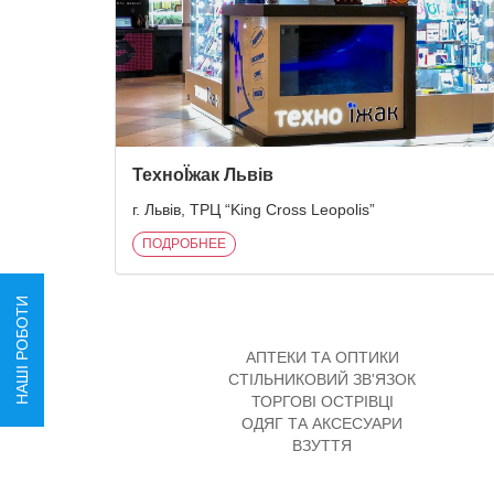
ТехноЇжак Львів
г. Львів, ТРЦ “King Cross Leopolis”
ПОДРОБНЕЕ
НАШІ РОБОТИ
АПТЕКИ ТА ОПТИКИ
СТІЛЬНИКОВИЙ ЗВ'ЯЗОК
ТОРГОВІ ОСТРІВЦІ
ОДЯГ ТА АКСЕСУАРИ
ВЗУТТЯ