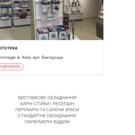
ртотека
топедія м. Київ, вул. Баггауська
ПОДРОБНЕЕ
ВИСТАВКОВЕ ОБЛАДНАННЯ
БАРНІ СТІЙКИ І РЕСЕПШН
ПЕРУКАРНІ ТА САЛОНИ КРАСИ
СТАНДАРТНЕ ОБЛАДНАННЯ
ПАРФУМЕРНІ ВІДДІЛИ