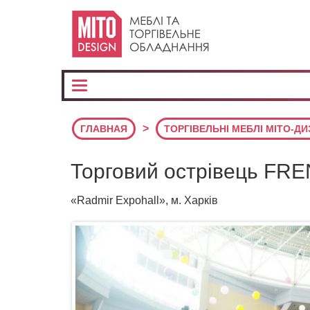
>
ГЛАВНАЯ
ТОРГІВЕЛЬНІ МЕБЛІ МІТО-Д
Торговий острівець FR
«Radmir Expohall», м. Харків