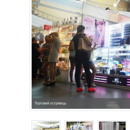
Торговий острівець