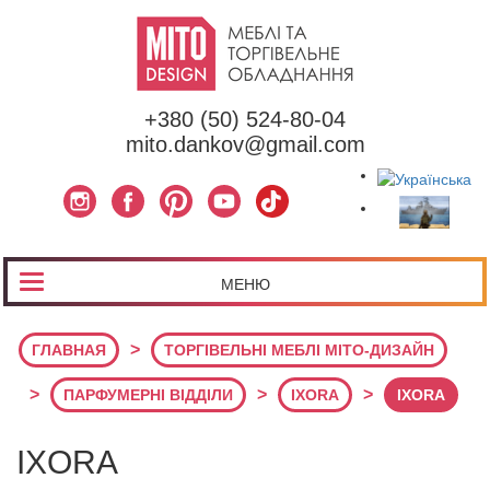
+380 (50) 524-80-04
mito.dankov@gmail.com
МЕНЮ
>
ГЛАВНАЯ
ТОРГІВЕЛЬНІ МЕБЛІ МІТО-ДИЗАЙН
>
>
>
ПАРФУМЕРНІ ВІДДІЛИ
IXORA
IXORA
IXORA