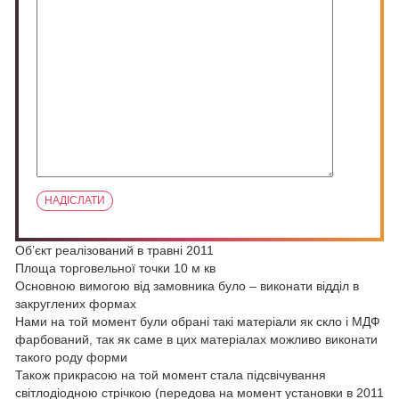
Об’єкт реалізований в травні 2011
Площа торговельної точки 10 м кв
Основною вимогою від замовника було – виконати відділ в
закруглених формах
Нами на той момент були обрані такі матеріали як скло і МДФ
фарбований, так як саме в цих матеріалах можливо виконати
такого роду форми
Також прикрасою на той момент стала підсвічування
світлодіодною стрічкою (передова на момент установки в 2011