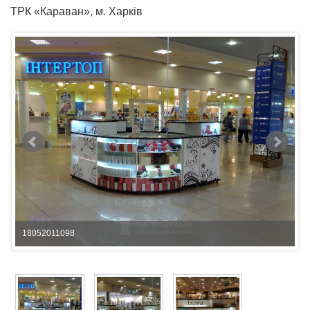
ТРК «Караван», м. Харків
18052011098