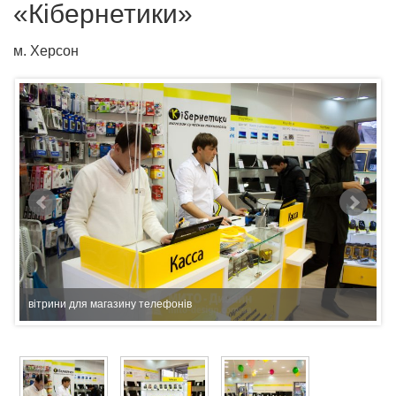
«Кібернетики»
м. Херсон
вітрини для магазину телефонів