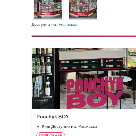
Доступно на:
Російська
Ponchyk BOY
м. Київ Доступно на: Російська
ПОДРОБНЕЕ