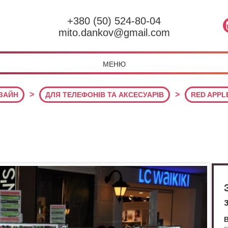
+380 (50) 524-80-04
mito.dankov@gmail.com
МЕНЮ
>
>
ИЗАЙН
ДЛЯ ТЕЛЕФОНІВ ТА АКСЕСУАРІВ
RED APPL
В