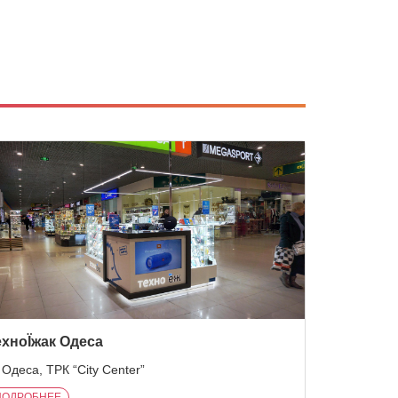
ехноЇжак Одеса
 Одеса, ТРК “City Center”
ПОДРОБНЕЕ