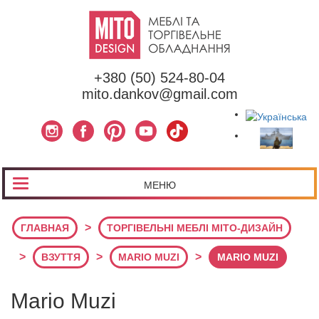
+380 (50) 524-80-04
mito.dankov@gmail.com
МЕНЮ
>
ГЛАВНАЯ
ТОРГІВЕЛЬНІ МЕБЛІ МІТО-ДИЗАЙН
>
>
>
ВЗУТТЯ
MARIO MUZI
MARIO MUZI
Mario Muzi