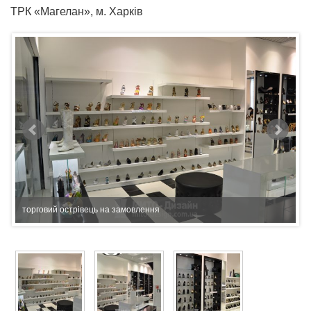
ТРК «Магелан», м. Харків
торговий острівець на замовлення