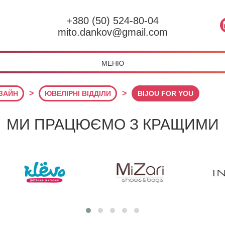
+380 (50) 524-80-04
mito.dankov@gmail.com
МЕНЮ
>
>
ИЗАЙН
ЮВЕЛІРНІ ВІДДІЛИ
BIJOU FOR YOU
МИ ПРАЦЮЄМО З КРАЩИМИ