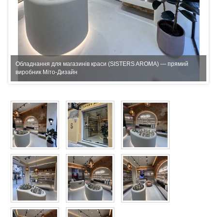
Обладнання для магазинів краси (SISTERS AROMA) — прямий
виробник Міто-Дизайн