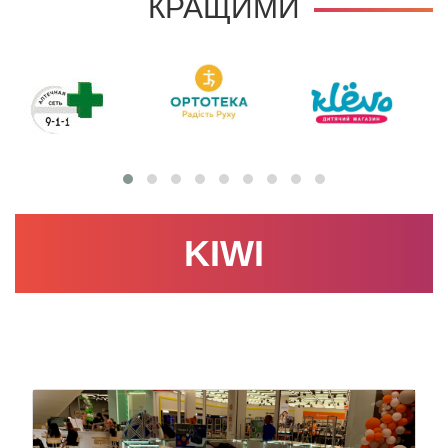
КРАЩИМИ
KIWI