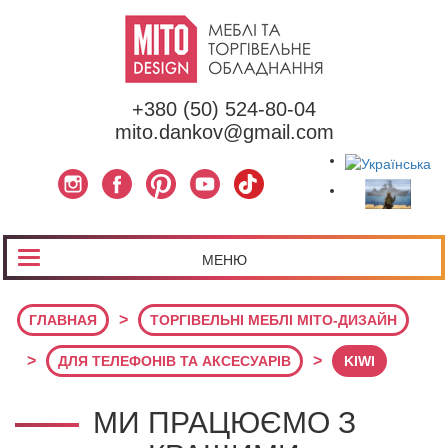
+380 (50) 524-80-04
mito.dankov@gmail.com
МЕНЮ
>
ГЛАВНАЯ
ТОРГІВЕЛЬНІ МЕБЛІ МІТО-ДИЗАЙН
>
>
ДЛЯ ТЕЛЕФОНІВ ТА АКСЕСУАРІВ
KIWI
МИ ПРАЦЮЄМО З