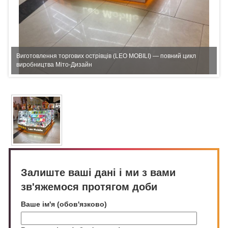
Виготовлення торгових острівців (LEO MOBILI) — повний цикл
виробництва Міто-Дизайн
Залиште ваші дані і ми з вами
зв'яжемося протягом доби
Ваше ім'я (обов'язково)