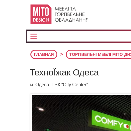
>
ГЛАВНАЯ
ТОРГІВЕЛЬНІ МЕБЛІ МІТО-Д
ТехноЇжак Одеса
м. Одеса, ТРК “City Center”