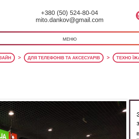
+380 (50) 524-80-04
mito.dankov@gmail.com
МЕНЮ
>
>
ИЗАЙН
ДЛЯ ТЕЛЕФОНІВ ТА АКСЕСУАРІВ
ТЕХНО ЇЖ
В