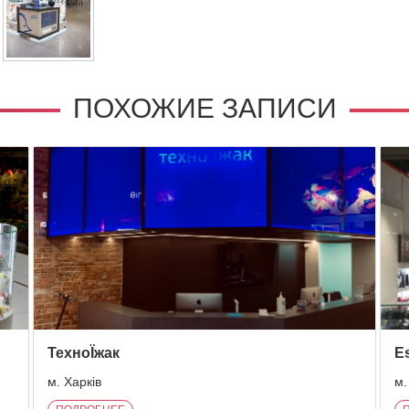
ПОХОЖИЕ ЗАПИСИ
ТехноЇжак
Es
м. Харків
м.