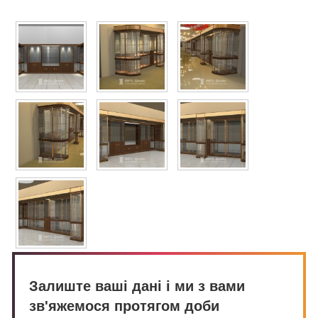
Залиште ваші дані і ми з вами
зв'яжемося протягом доби