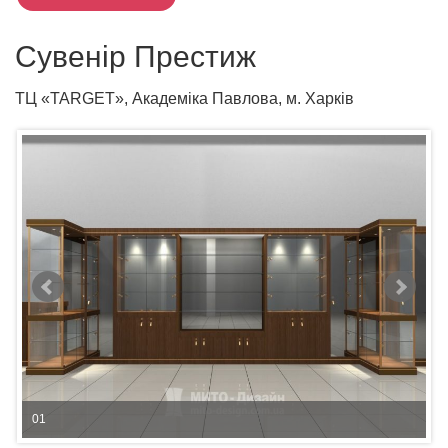
Сувенір Престиж
ТЦ «TARGET», Академіка Павлова, м. Харків
01