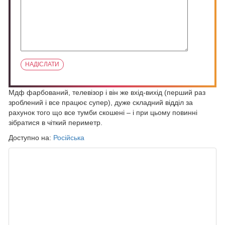
Мдф фарбований, телевізор і він же вхід-вихід (перший раз
зроблений і все працює супер), дуже складний відділ за
рахунок того що все тумби скошені – і при цьому повинні
зібратися в чіткий периметр.
Доступно на:
Російська
ПОХОЖИЕ ЗАПИСИ