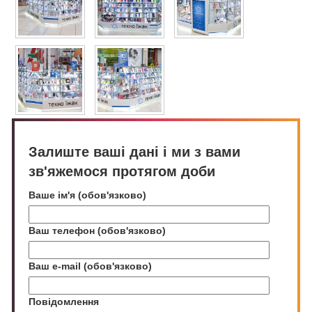
Залиште ваші дані і ми з вами
зв'яжемося протягом доби
Ваше ім'я (обов'язково)
Ваш телефон (обов'язково)
Ваш e-mail (обов'язково)
Повідомлення