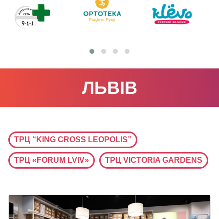
ЛЬВІВ
ТРЦ “KING CROSS LEOPOLIS”
ТРЦ «FORUM LVIV»
ТРЦ VICTORIA GARDENS