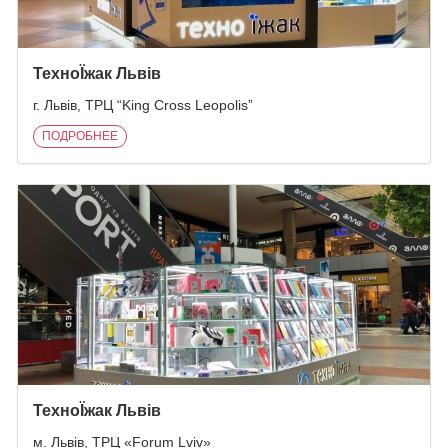
ТехноЇжак Львів
г. Львів, ТРЦ “King Cross Leopolis”
ПОДРОБНЕЕ
ТехноЇжак Львів
м. Львів, ТРЦ «Forum Lviv»