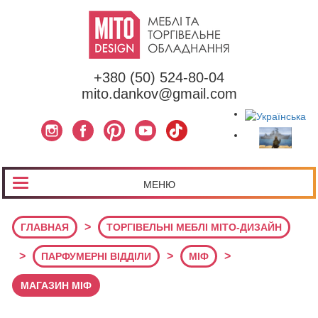
+380 (50) 524-80-04
mito.dankov@gmail.com
МЕНЮ
>
ГЛАВНАЯ
ТОРГІВЕЛЬНІ МЕБЛІ МІТО-ДИЗАЙН
>
>
>
ПАРФУМЕРНІ ВІДДІЛИ
МІФ
МАГАЗИН МІФ