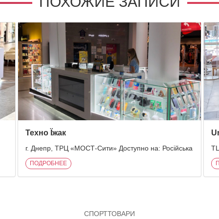
ПОХОЖИЕ ЗАПИСИ
Техно Їжак
U
г. Днепр, ТРЦ «МОСТ-Сити» Доступно на: Російська
ТЦ
ПОДРОБНЕЕ
СПОРТТОВАРИ