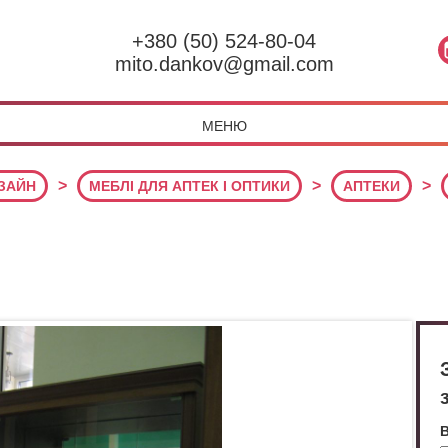
+380 (50) 524-80-04
mito.dankov@gmail.com
МЕНЮ
>
>
>
ИЗАЙН
МЕБЛІ ДЛЯ АПТЕК І ОПТИКИ
АПТЕКИ
В