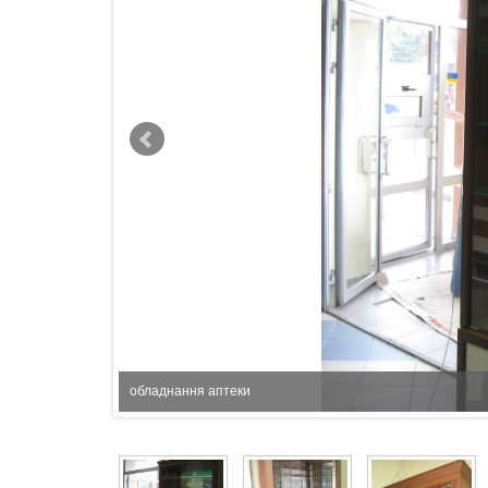
обладнання аптеки