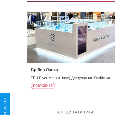
Срiбна Лавка
ТРЦ River Mall (м. Київ) Доступно на: Російська
ПОДРОБНЕЕ
НАШІ РОБОТИ
АПТЕКИ ТА ОПТИКИ